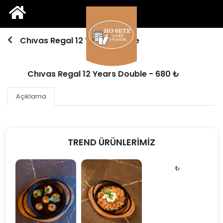
Chıvas Regal 12 Years Double
Chıvas Regal 12 Years Double - 680 ₺
Açıklama
TREND ÜRÜNLERİMİZ
₺