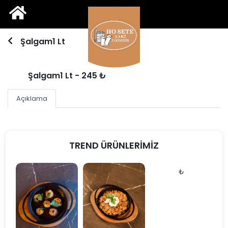
Şalgam1 Lt
Şalgam1 Lt - 245 ₺
Açıklama
TREND ÜRÜNLERİMİZ
₺