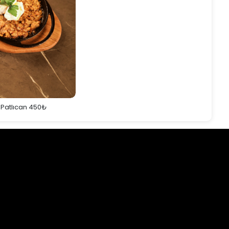
 Patlıcan 450₺